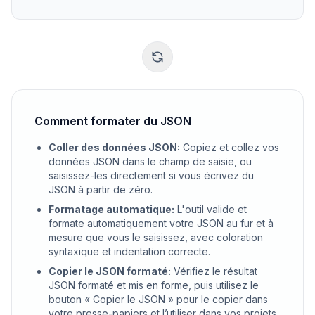
Comment formater du JSON
Coller des données JSON
:
Copiez et collez vos
données JSON dans le champ de saisie, ou
saisissez-les directement si vous écrivez du
JSON à partir de zéro.
Formatage automatique
:
L'outil valide et
formate automatiquement votre JSON au fur et à
mesure que vous le saisissez, avec coloration
syntaxique et indentation correcte.
Copier le JSON formaté
:
Vérifiez le résultat
JSON formaté et mis en forme, puis utilisez le
bouton « Copier le JSON » pour le copier dans
votre presse-papiers et l’utiliser dans vos projets.