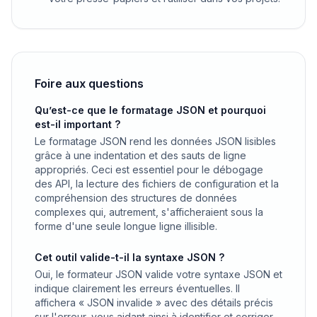
Foire aux questions
Qu’est-ce que le formatage JSON et pourquoi
est-il important ?
Le formatage JSON rend les données JSON lisibles
grâce à une indentation et des sauts de ligne
appropriés. Ceci est essentiel pour le débogage
des API, la lecture des fichiers de configuration et la
compréhension des structures de données
complexes qui, autrement, s'afficheraient sous la
forme d'une seule longue ligne illisible.
Cet outil valide-t-il la syntaxe JSON ?
Oui, le formateur JSON valide votre syntaxe JSON et
indique clairement les erreurs éventuelles. Il
affichera « JSON invalide » avec des détails précis
sur l'erreur, vous aidant ainsi à identifier et corriger